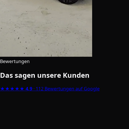
Bewertungen
Das sagen unsere Kunden
★★★★★
4,9
· 112 Bewertungen auf Google