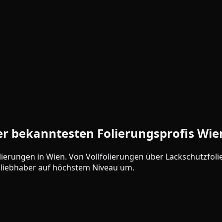
r bekanntesten Folierungsprofis Wie
lierungen in Wien. Von Vollfolierungen über Lackschutzfolie
gliebhaber auf höchstem Niveau um.