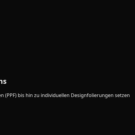
ns
n (PPF) bis hin zu individuellen Designfolierungen setzen