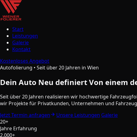
Start
Leistungen
Galerie
Kontakt
Kostenloses Angebot
Autofolierung • Seit über 20 Jahren in Wien
Dein Auto
Neu definiert
Von einem de
Seit über 20 Jahren realisieren wir hochwertige Fahrzeugfo
wir Projekte für Privatkunden, Unternehmen und Fahrzeu
Jetzt Termin anfragen
Unsere Leistungen
Galerie
20+
Jahre Erfahrung
2.000+