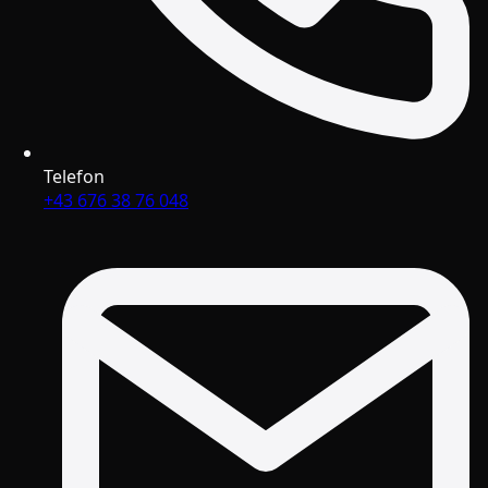
Telefon
+43 676 38 76 048