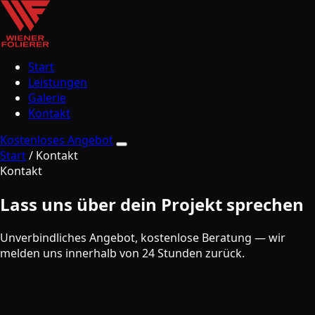
Start
Leistungen
Galerie
Kontakt
Kostenloses Angebot
Start
/
Kontakt
Kontakt
Lass uns über
dein Projekt sprechen
Unverbindliches Angebot, kostenlose Beratung — wir
melden uns innerhalb von 24 Stunden zurück.