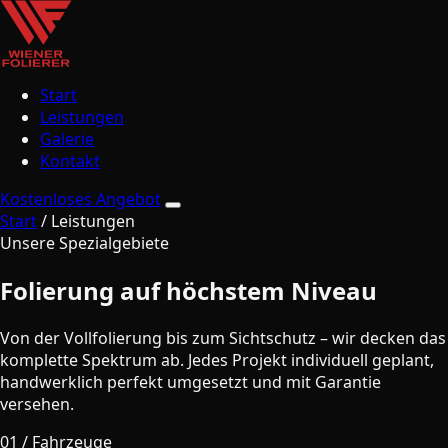
Start
Leistungen
Galerie
Kontakt
Kostenloses Angebot
Start
/
Leistungen
Unsere Spezialgebiete
Folierung auf
höchstem Niveau
Von der Vollfolierung bis zum Sichtschutz – wir decken das
komplette Spektrum ab. Jedes Projekt individuell geplant,
handwerklich perfekt umgesetzt und mit Garantie
versehen.
01 / Fahrzeuge