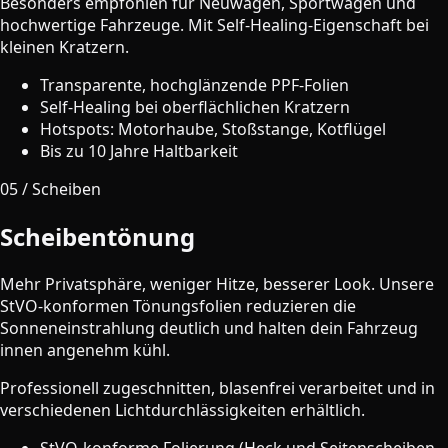
Besonders empfohlen für Neuwagen, Sportwagen und
hochwertige Fahrzeuge. Mit Self-Healing-Eigenschaft bei
kleinen Kratzern.
Transparente, hochglänzende PPF-Folien
Self-Healing bei oberflächlichen Kratzern
Hotspots: Motorhaube, Stoßstange, Kotflügel
Bis zu 10 Jahre Haltbarkeit
05 / Scheiben
Scheibentönung
Mehr Privatsphäre, weniger Hitze, besserer Look. Unsere
StVO-konformen Tönungsfolien reduzieren die
Sonneneinstrahlung deutlich und halten dein Fahrzeug
innen angenehm kühl.
Professionell zugeschnitten, blasenfrei verarbeitet und in
verschiedenen Lichtdurchlässigkeiten erhältlich.
StVO-konforme Folierung (Heck und Seitenscheiben